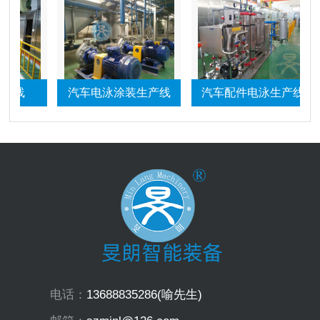
产线
汽车电泳涂装生产线
汽车配件电泳生产线
电话：
13688835286(喻先生)