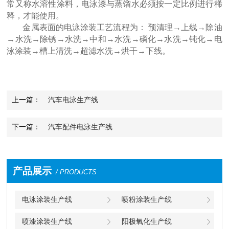
常又称水溶性涂料，电泳漆与蒸馏水必须按一定比例进行稀
释，才能使用。
金属表面的电泳涂装工艺流程为： 预清理→上线→除油
→水洗→除锈→水洗→中和→水洗→磷化→水洗→钝化→电
泳涂装→槽上清洗→超滤水洗→烘干→下线。
上一篇：
汽车电泳生产线
下一篇：
汽车配件电泳生产线
产品展示
/ PRODUCTS
电泳涂装生产线
喷粉涂装生产线
喷漆涂装生产线
阳极氧化生产线